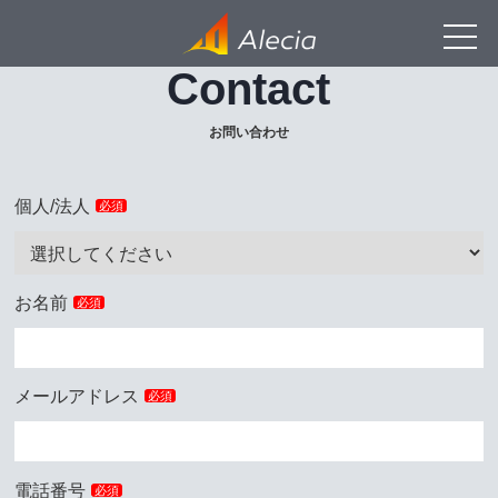
Contact
お問い合わせ
個人/法人
必須
お名前
必須
メールアドレス
必須
電話番号
必須