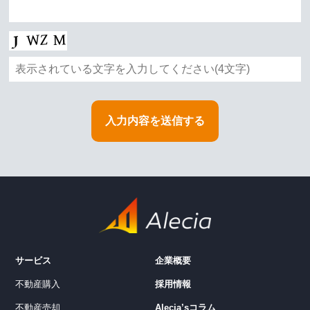
サービス
企業概要
不動産購入
採用情報
不動産売却
Alecia’sコラム