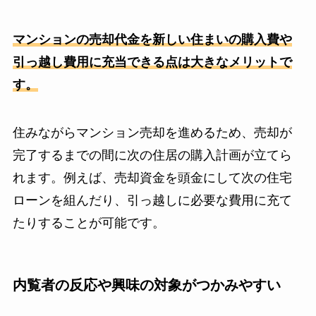
マンションの売却代金を新しい住まいの購入費や
引っ越し費用に充当できる点は大きなメリットで
す。
住みながらマンション売却を進めるため、売却が
完了するまでの間に次の住居の購入計画が立てら
れます。例えば、売却資金を頭金にして次の住宅
ローンを組んだり、引っ越しに必要な費用に充て
たりすることが可能です。
内覧者の反応や興味の対象がつかみやすい